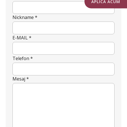
APLICA ACUM
Nickname *
E-MAIL *
Telefon *
Mesaj *