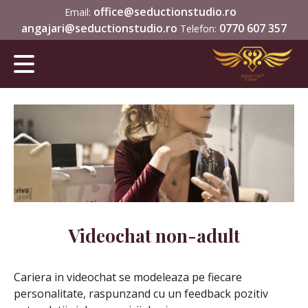
office@seductionstudio.ro
Email:
angajari@seductionstudio.ro
0770 607 357
Telefon:
Videochat non-adult
Cariera in videochat se modeleaza pe fiecare
personalitate, raspunzand cu un feedback pozitiv