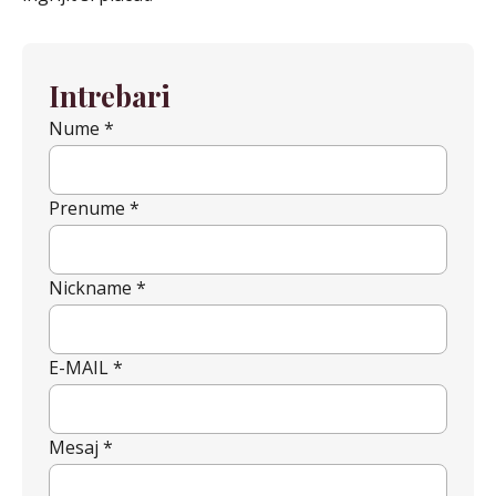
Intrebari
Nume *
Prenume *
Nickname *
E-MAIL *
Mesaj *