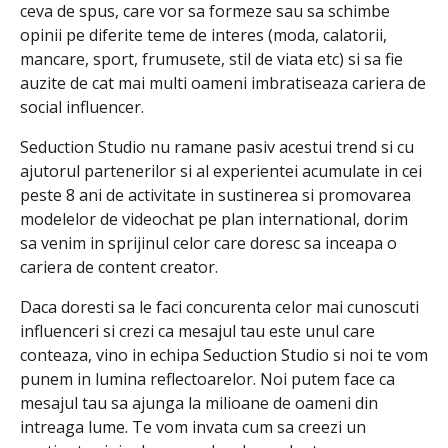
ceva de spus, care vor sa formeze sau sa schimbe
opinii pe diferite teme de interes (moda, calatorii,
mancare, sport, frumusete, stil de viata etc) si sa fie
auzite de cat mai multi oameni imbratiseaza cariera de
social influencer.
Seduction Studio nu ramane pasiv acestui trend si cu
ajutorul partenerilor si al experientei acumulate in cei
peste 8 ani de activitate in sustinerea si promovarea
modelelor de videochat pe plan international, dorim
sa venim in sprijinul celor care doresc sa inceapa o
cariera de content creator.
Daca doresti sa le faci concurenta celor mai cunoscuti
influenceri si crezi ca mesajul tau este unul care
conteaza, vino in echipa Seduction Studio si noi te vom
punem in lumina reflectoarelor. Noi putem face ca
mesajul tau sa ajunga la milioane de oameni din
intreaga lume. Te vom invata cum sa creezi un