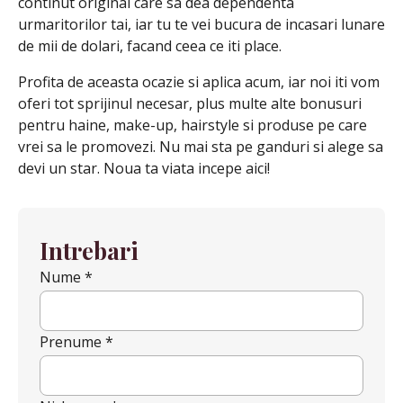
continut original care sa dea dependenta
urmaritorilor tai, iar tu te vei bucura de incasari lunare
de mii de dolari, facand ceea ce iti place.
Profita de aceasta ocazie si aplica acum, iar noi iti vom
oferi tot sprijinul necesar, plus multe alte bonusuri
pentru haine, make-up, hairstyle si produse pe care
vrei sa le promovezi. Nu mai sta pe ganduri si alege sa
devi un star. Noua ta viata incepe aici!
Intrebari
Nume *
Prenume *