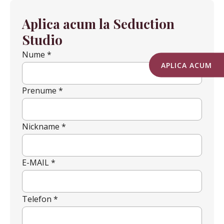
Aplica acum la Seduction
Studio
Nume *
APLICA ACUM
Prenume *
Nickname *
E-MAIL *
Telefon *