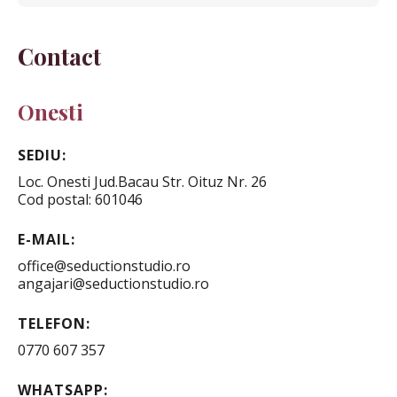
Contact
Onesti
SEDIU:
Loc. Onesti Jud.Bacau Str. Oituz Nr. 26
Cod postal: 601046
E-MAIL:
office@seductionstudio.ro
angajari@seductionstudio.ro
TELEFON:
0770 607 357
WHATSAPP: