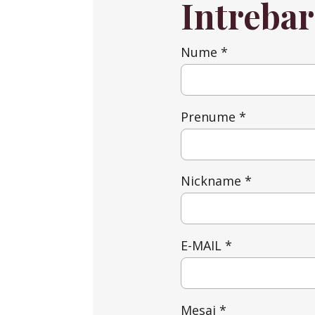
Intrebar
Nume *
Prenume *
Nickname *
E-MAIL *
Mesaj *