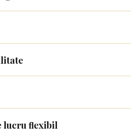
litate
lucru ﬂexibil