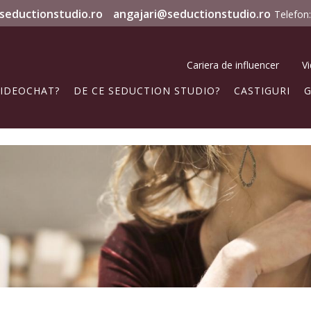
seductionstudio.ro
angajari@seductionstudio.ro
Telefon:
Cariera de influencer
V
VIDEOCHAT?
DE CE SEDUCTION STUDIO?
CASTIGURI
G