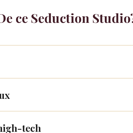
De ce Seduction Studio
lux
high-tech