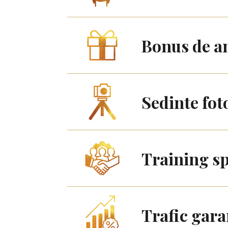
Bonus de a
Sedinte fot
Training sp
Trafic gara