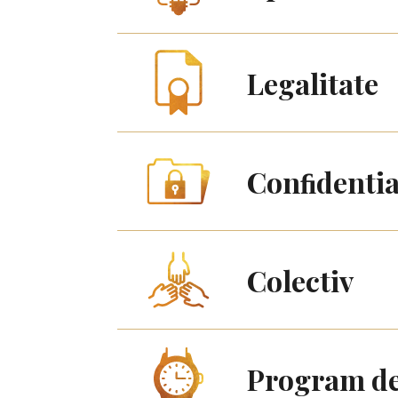
Legalitate
Conﬁdentia
Colectiv
Program de 