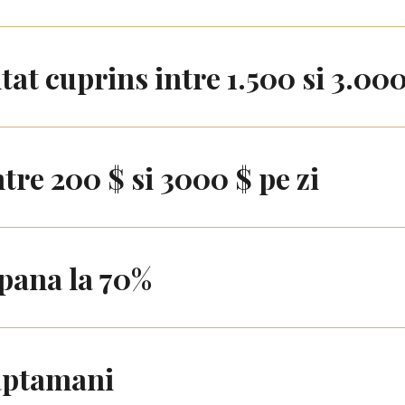
tat cuprins intre 1.500 si 3.00
tre 200 $ si 3000 $ pe zi
pana la 70%
saptamani