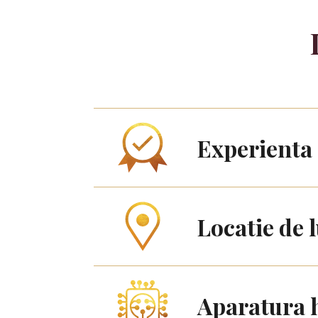
Experienta
Locatie de 
Aparatura 