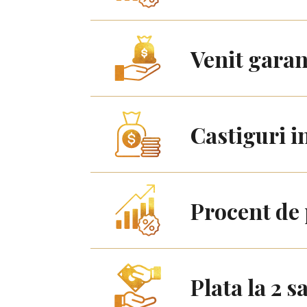
Venit garan
Castiguri in
Procent de 
Plata la 2 